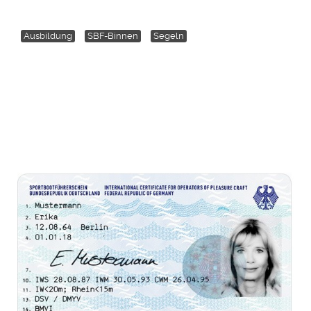
Ausbildung
SBF-Binnen
Segeln