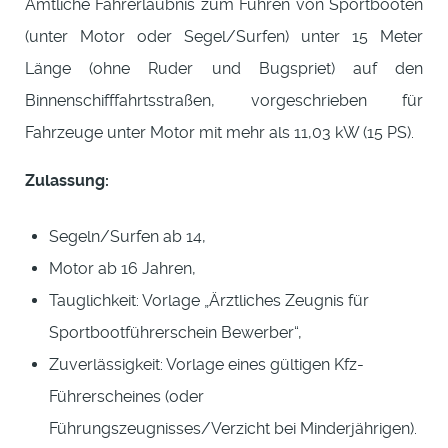
Amtliche Fahrerlaubnis zum Führen von Sportbooten
(unter Motor oder Segel/Surfen) unter 15 Meter
Länge (ohne Ruder und Bugspriet) auf den
Binnenschifffahrtsstraßen, vorgeschrieben für
Fahrzeuge unter Motor mit mehr als 11,03 kW (15 PS).
Zulassung:
Segeln/Surfen ab 14,
Motor ab 16 Jahren,
Tauglichkeit: Vorlage „Ärztliches Zeugnis für
Sportbootführerschein Bewerber“,
Zuverlässigkeit: Vorlage eines gültigen Kfz-
Führerscheines (oder
Führungszeugnisses/Verzicht bei Minderjährigen).